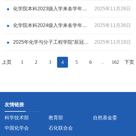
化学院本科2023级入学来各学年推免考核评价成绩公示
2025年11月26日
化学院本科2024级入学来各学年推免考核评价成绩公示
2025年11月26日
2025年化学与分子工程学院“辰冠奖学金”评选结果公示
2025年11月19日
上页
1
2
3
4
5
6
162
下页
...
友情链接
科学技术部
教育部
自然基金委
中国化学会
石化联合会